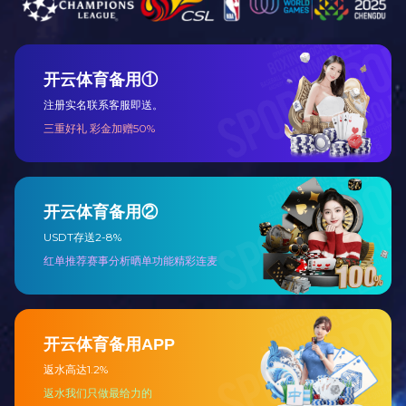
1.高级
白色母粒
用于化
彩色母粒
2.普通
用于一
加工助剂系列
3.高级
加工流变剂PPA粉
用于超
无氟加工流变剂粉（食品级）
4.普通
永久抗静电剂
用于一
5.纺丝
专用料系列
用于纺
6.低级
永久抗静电专用料
用于制
导热专用料
色母粒
导电专用料
使具有
储能电池双级板专用料
色母生