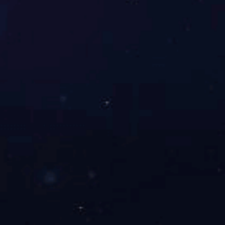
KUBET网页版登录界面
电话：0538-8811686
传真：0538-8811686
联系人：张总 13505388389
李总 15621359333
地址：山东省泰安市大汶口镇
手机端浏览