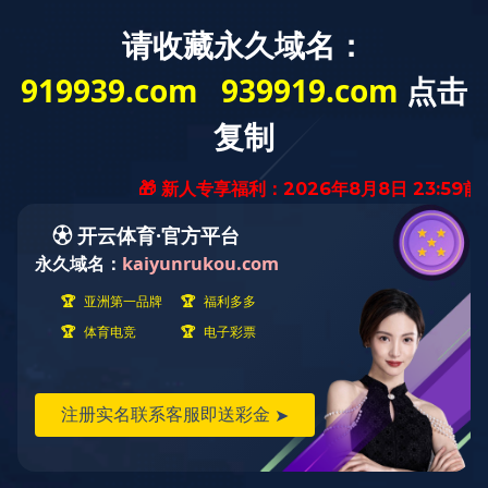
欢迎来到KUBET网页版登录界面官网！
KUBET网
SHANDONG JIEMAO NEW 
KUBET网页版登
关于我们
产
检测设备
录界面
新闻中心
联系方式