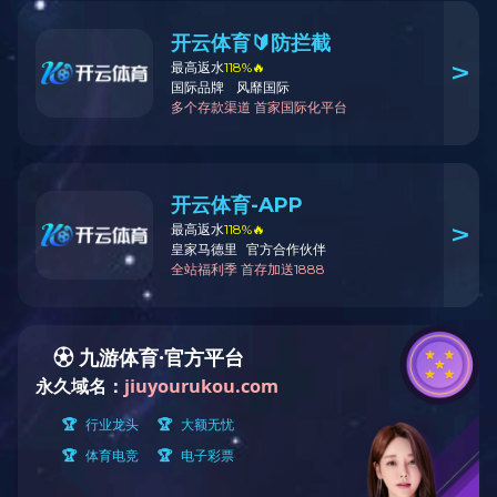
您当前位置：
KUBET网页版登录界面
>>
产品应用
>>
应用领域
产品应用
PRODUCT APPLICATION
应用工艺
应用领域