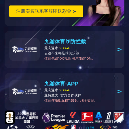
咨询热线
13505388389
15621359333
0538-8811686
地址：山东省泰安市大汶口镇
PPA母
高浓度彩