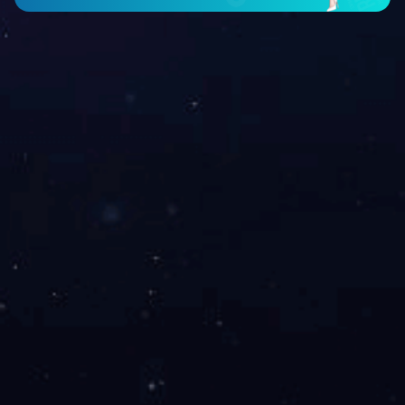
传真：0538-8811686
联系人：张总 13505388389
李总 15621359333
地址：山东省泰安市大汶口镇
手机端浏览
KUBET网页版
公司简介
Copyright KUBE
登录界面
企业文化
电话／传真：0538-88116
企业风采
产品中心
按载体分类系列
产品应用
KUBET网页版登录界面主要
检测设备
新闻中心
弹性体专用母粒 · 加工助剂
联系方式
鲁ICP备2020038412号