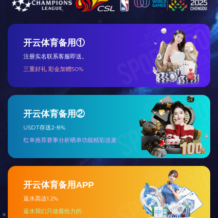
导电母粒
上一条
【推
对
全
【推