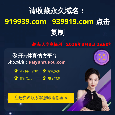
欢迎来到KUBET网页版登录界面官网！
KUBET网
SHANDONG JIEMAO NEW 
KUBET网页版登
关于我们
产
检测设备
录界面
新闻中心
联系方式