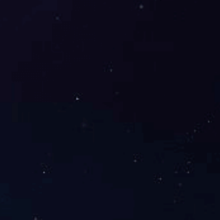
A
PA12
登录界面!