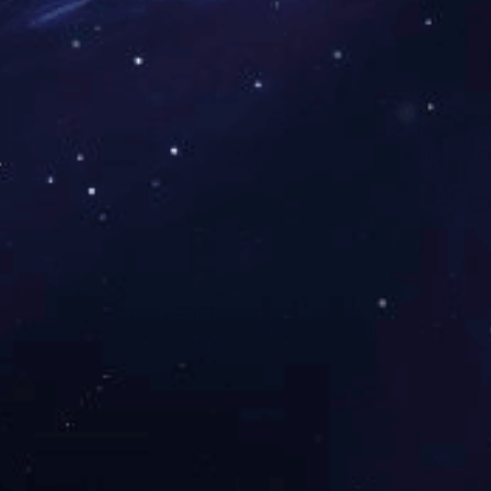
KUBET网页版登录界面
电话：0538-8811686
传真：0538-8811686
联系人：张总 13505388389
李总 15621359333