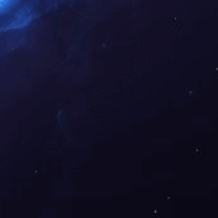
捷茂新材料产品简介
2021年6月9日我司参加中国塑料加工工业协会农用薄膜专
加第十四届宁波国际生物降解塑料及应用展览会
及塑料分类
注意事项