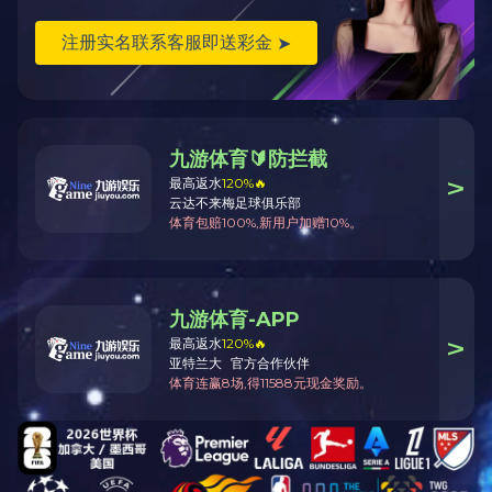
咨询热线
13505388389
15621359333
0538-8811686
地址：山东省泰安市大汶口镇
上一条