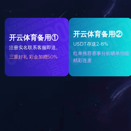
咨询热线
13505388389
15621359333
0538-8811686
地址：山东省泰安市大汶口镇
上