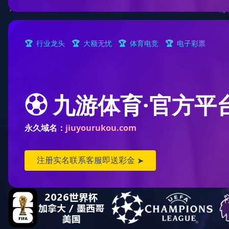
您当前位置：
KUBET网页版登录界面
>>
产品应用
>>
应用
产品应用
PRODUCT APPLICATION
应用工艺
应用领域