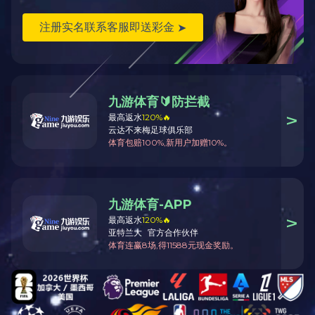
加工流变母粒
成核母粒
阻燃母粒
消光母粒
疏水母粒
导电母粒
导热母粒
镭雕母粒
农膜用保温母粒
激光焊接母粒
抗菌母粒
高浓度色母粒系列
黑色母粒