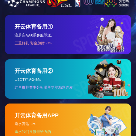
上一条
白色母粒
彩色母粒
【推
加工助剂系列
对
加工流变剂PPA粉
全
无氟加工流变剂粉（食品级）
永久抗静电剂
专用料系列
【推
永久抗静电专用料
导热专用料
导电专用料
储能电池双级板专用料