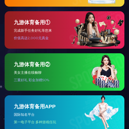
KUBET网页版登录界面
电话：0538-8811686
传真：0538-8811686
联系人：张总 13505388389
李总 15621359333