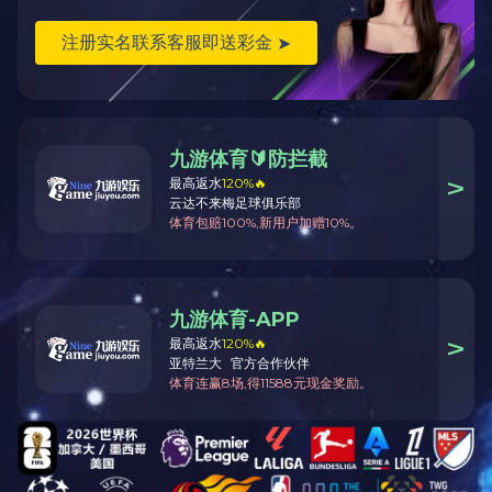
高性能工程塑料专用载体
弹性体专用载体
全生物降解载体
长碳链尼龙载体
咨询热线
13505388389
15621359333
0538-8811686
上一条
地址：山东省泰安市大汶口镇