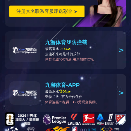
加工流变母粒
成核母粒
阻燃母粒
消光母粒
疏水母粒
导电母粒
导热母粒
镭雕母粒
农膜用保温母粒
激光焊接母粒
抗菌母粒
高浓度色母粒系列
黑色母粒