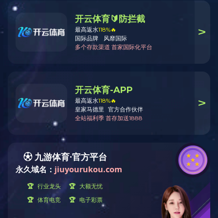
您当前位置：
KUBET网页版登录界面
>>
产品中心
>>
功能母粒
产品中心
PRODUCT CENTER
功能母粒系列
开口爽滑母粒
抗静电母粒
抗老化母粒