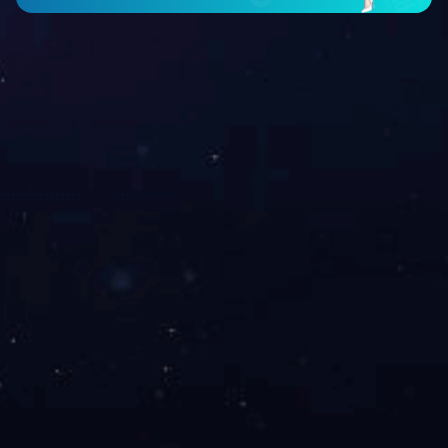
电话：0538-8811686
传真：0538-8811686
联系人：张总 13505388389
李总 15621359333
地址：山东省泰安市大汶口镇
手机端浏览
KUBET网页版
公司简介
Copyright KUBE
登录界面
企业文化
电话／传真：0538-88116
企业风采
产品中心
按载体分类系列
产品应用
KUBET网页版登录界面主要
检测设备
新闻中心
弹性体专用母粒 · 加工助剂
联系方式