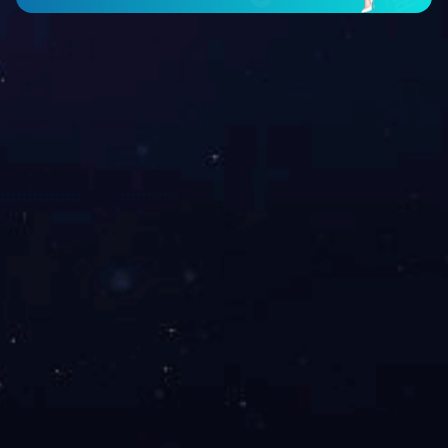
电话：0538-8811686
传真：0538-8811686
联系人：张总 13505388389
李总 15621359333
地址：山东省泰安市大汶口镇
手机端浏览
KUBET网页版
公司简介
Copyright KUBE
登录界面
企业文化
电话／传真：0538-88116
企业风采
产品中心
按载体分类系列
产品应用
KUBET网页版登录界面主要
检测设备
新闻中心
弹性体专用母粒 · 加工助剂
联系方式