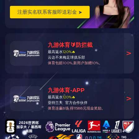
加工流变母粒
成核母粒
阻燃母粒
消光母粒
疏水母粒
导电母粒
导热母粒
镭雕母粒
农膜用保温母粒
激光焊接母粒
抗菌母粒
高浓度色母粒系列
黑色母粒