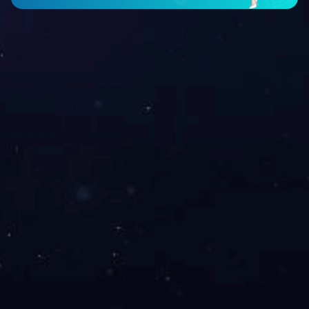
电话：0538-8811686
传真：0538-8811686
联系人：张总 13505388389
李总 15621359333
地址：山东省泰安市大汶口镇
手机端浏览
KUBET网页版
公司简介
Copyright KUBE
登录界面
企业文化
电话／传真：0538-88116
企业风采
产品中心
按载体分类系列
产品应用
KUBET网页版登录界面主要
检测设备
新闻中心
弹性体专用母粒 · 加工助剂
联系方式