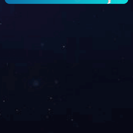
电话：0538-8811686
传真：0538-8811686
联系人：张总 13505388389
李总 15621359333
地址：山东省泰安市大汶口镇
手机端浏览
KUBET网页版
公司简介
Copyright KUBE
登录界面
企业文化
电话／传真：0538-88116
企业风采
产品中心
按载体分类系列
产品应用
KUBET网页版登录界面主要
检测设备
新闻中心
弹性体专用母粒 · 加工助剂
联系方式