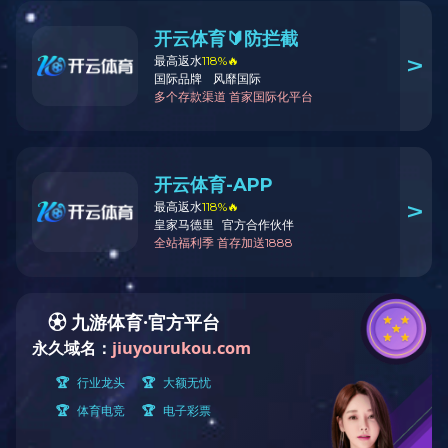
您当前位置：
KUBET网页版登录界面
>>
产品中心
>>
专用料系
产品中心
PRODUCT CENTER
功能母粒系列
开口爽滑母粒
抗静电母粒
抗老化母粒