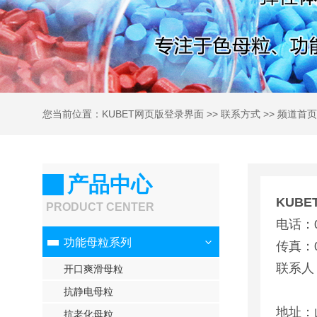
您当前位置：
KUBET网页版登录界面
>>
联系方式
>> 频道首页
产品中心
KUB
PRODUCT CENTER
电话：05
功能母粒系列
传真：05
联系人：
开口爽滑母粒
李总 
抗静电母粒
地址：
抗老化母粒