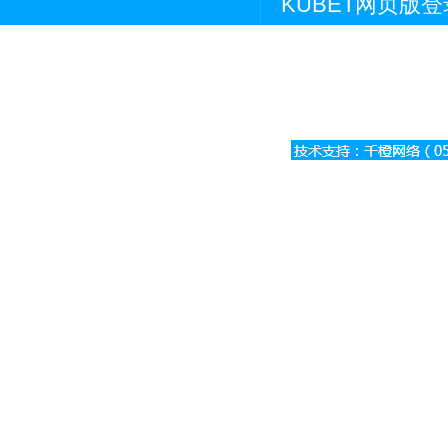
KUBET网页版登
生物降解母粒 ·
弹性体专用母粒 ·
鲁ICP备2020038