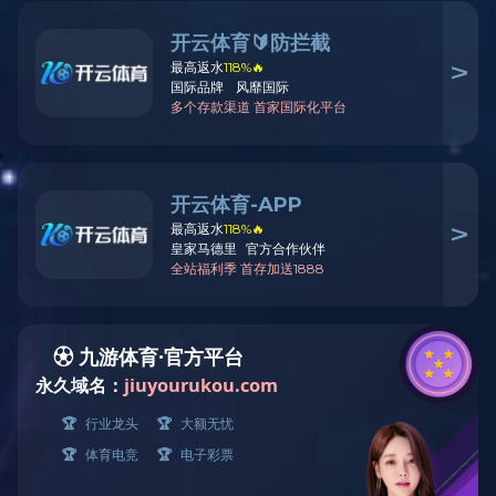
您当前位置：
KUBET网页版登录界面
>>
产品应用
>> 频道首页
产品应用
PRODUCT APPLICATION
应用工艺
应用领域