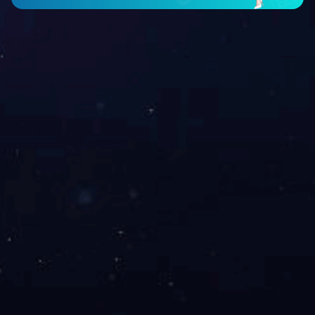
电话：0538-8811686
传真：0538-8811686
联系人：张总 13505388389
李总 15621359333
地址：山东省泰安市大汶口镇
手机端浏览
KUBET网页版
公司简介
Copyright KUBE
登录界面
企业文化
电话／传真：0538-88116
企业风采
产品中心
按载体分类系列
产品应用
KUBET网页版登录界面主要
检测设备
新闻中心
弹性体专用母粒 · 加工助剂
联系方式