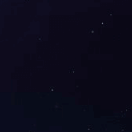
登录界面!