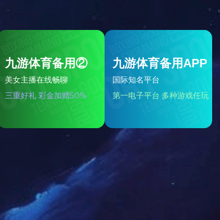
料、全生物降解母粒。四大类产品简介…
KUBET（中
国）
企业卡位入
KUBET（中
国）
降解新材料
20年国家和地方相继出台禁塑令、限塑令。
销售的现代化工业企业，紧跟行业发展趋势，迅
KUBET（中
国）