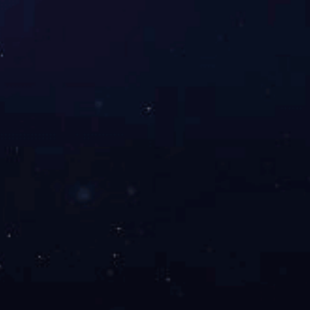
BET网页版登录界面 地址：山东省泰安市大汶口镇
1686 联系人：张总（13505388389）李总（15621359333）
主要经营功能母粒 · 高浓度色母粒 · 全生物降解母粒 · 工程塑料专用母粒
助剂 · 特种改性新材料