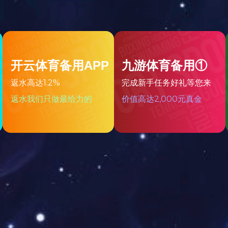
ET网页版登录界面，高浓度色母粒、功能母粒、改性新材
年将举办10场省级专场对接活动 帮助“专精特新”
济助力攻坚丨KUBET网页版登录界面：破题生物
料的普及，“白色污染”成为当下比较严重的社会问题，20
ET网页版登录界面作为一家专业从事色母粒研发、生产、
生产…