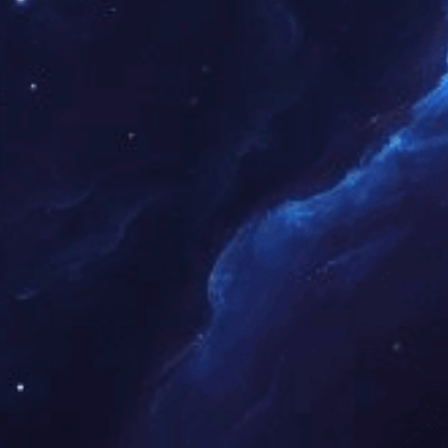
使用注意事项
是一种很好的塑料着色剂，我们生活中大部分的物品都是
颜色的，黑色的都有。这些塑料使用的着色剂就是采用的
几个建议…
原来是这样做的！配方设计实例~
色是塑料工业中不可缺少的一个组成部分，其重要意义是
得标识效果，具有实用价值。此外，塑料着色还可赋予塑
电性和抗静…
上一页
1
下一页
末页