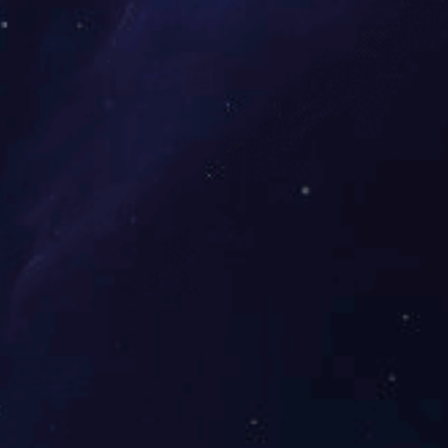
在线留言
MESSAGE
如果您对此产品感兴趣！
请直接联系KUBET网页版