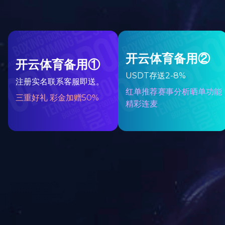
KUB
加工流变母粒
成核母粒
阻燃母粒
消光母粒
山东今
疏水母粒
…
导电母粒
导热母粒
镭雕母粒
农膜用保温母粒
民营经
激光焊接母粒
随着塑
KUB
抗菌母粒
速调整
高浓度色母粒系列
黑色母粒